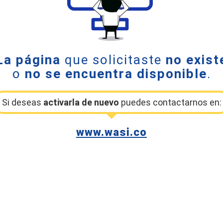
La página
que solicitaste
no exist
o
no se encuentra disponible
.
Si deseas
activarla de nuevo
puedes contactarnos en:
www.wasi.co