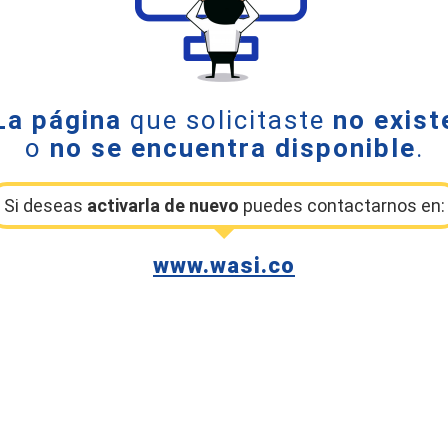
La página
que solicitaste
no exist
o
no se encuentra disponible
.
Si deseas
activarla de nuevo
puedes contactarnos en:
www.wasi.co